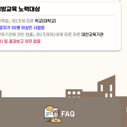
방교육 노력대상
교육법」 제2조에 따른
학교(대학교)
로자가 30명 이상인 사업장
교육기관에 관한 법률」 제2조에제2호에 따른 따른
대안교육기관
시 및 결과보고 의무 없음
FAQ