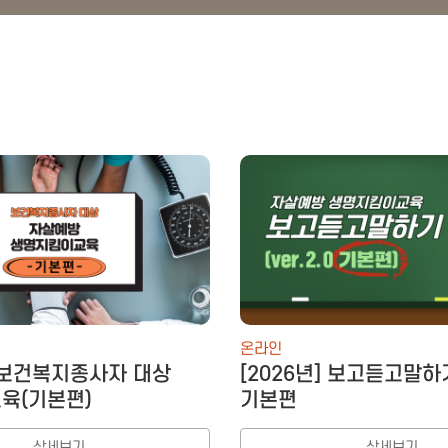
온라인
] 보건복지종사자 대상
[2026년] 보고듣고말하기
육(기본편)
기본편
상세보기
상세보기