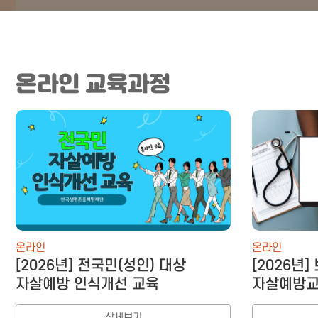
온라인 교육과정
온라인
온라인
[2026년] 전국민(성인) 대상
[2026년
자살예방 인식개선 교육
자살예방교
상세보기