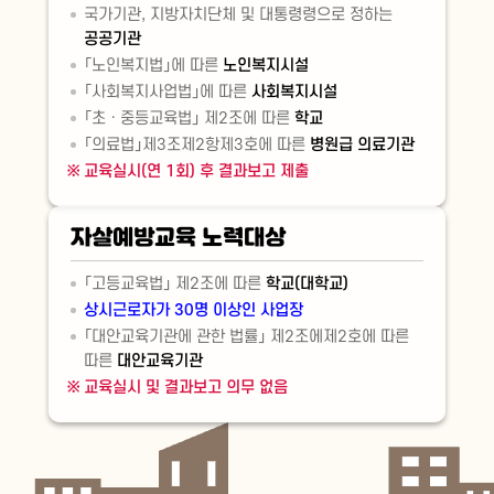
국가기관, 지방자치단체 및 대통령령으로 정하는
공공기관
「노인복지법」에 따른
노인복지시설
「사회복지사업법」에 따른
사회복지시설
「초ㆍ중등교육법」 제2조에 따른
학교
「의료법」제3조제2항제3호에 따른
병원급 의료기관
교육실시(연 1회) 후 결과보고 제출
자살예방교육 노력대상
「고등교육법」 제2조에 따른
학교(대학교)
상시근로자가 30명 이상인 사업장
「대안교육기관에 관한 법률」 제2조에제2호에 따른
따른
대안교육기관
교육실시 및 결과보고 의무 없음