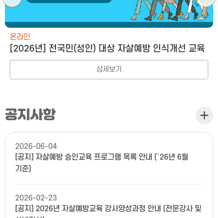
온라인
[2026년] 전국민(성인) 대상 자살예방 인식개선 교육
상세보기
공지사항
공지사
2026-06-04
[공지] 자살예방 승인교육 프로그램 목록 안내 (`26년 6월
기준)
2026-02-23
[공지] 2026년 자살예방교육 강사양성과정 안내 (전문강사 및