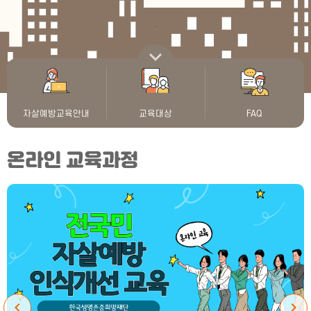
.
스크롤 내리기
자살예방교육안내
교육대상
FAQ
온라인 교육과정