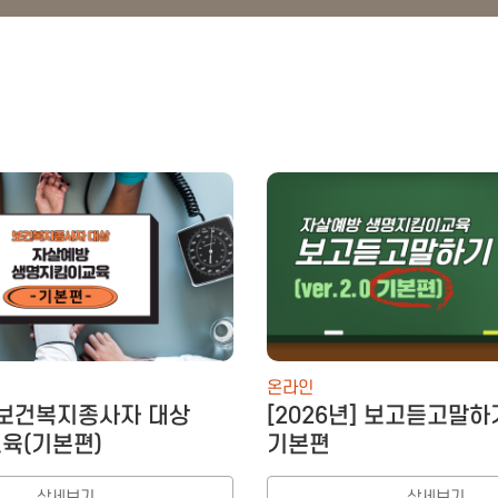
온라인
] 보건복지종사자 대상
[2026년] 보고듣고말하기
육(기본편)
기본편
상세보기
상세보기