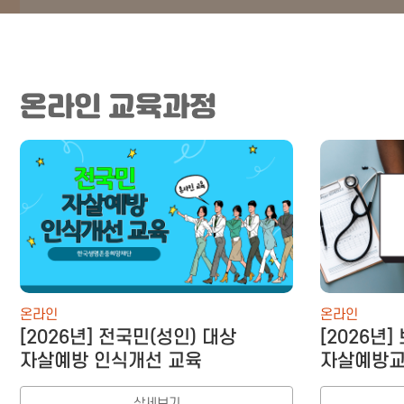
온라인 교육과정
온라인
온라인
[2026년] 전국민(성인) 대상
[2026년
자살예방 인식개선 교육
자살예방교
상세보기