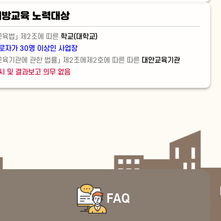
방교육 노력대상
교육법」 제2조에 따른
학교(대학교)
로자가 30명 이상인 사업장
교육기관에 관한 법률」 제2조에제2호에 따른 따른
대안교육기관
시 및 결과보고 의무 없음
FAQ