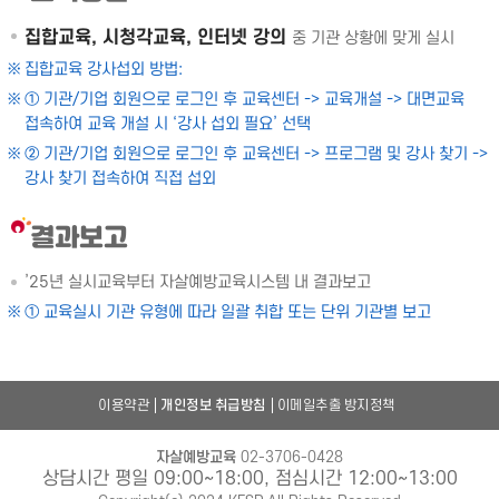
집합교육, 시청각교육, 인터넷 강의
중 기관 상황에 맞게 실시
집합교육 강사섭외 방법:
① 기관/기업 회원으로 로그인 후 교육센터 -> 교육개설 -> 대면교육
접속하여 교육 개설 시 ‘강사 섭외 필요’ 선택
② 기관/기업 회원으로 로그인 후 교육센터 -> 프로그램 및 강사 찾기 ->
강사 찾기 접속하여 직접 섭외
결과보고
’25년 실시교육부터 자살예방교육시스템 내 결과보고
① 교육실시 기관 유형에 따라 일괄 취합 또는 단위 기관별 보고
이용약관
개인정보 취급방침
이메일추출 방지정책
자살예방교육
02-3706-0428
상담시간 평일 09:00~18:00, 점심시간 12:00~13:00