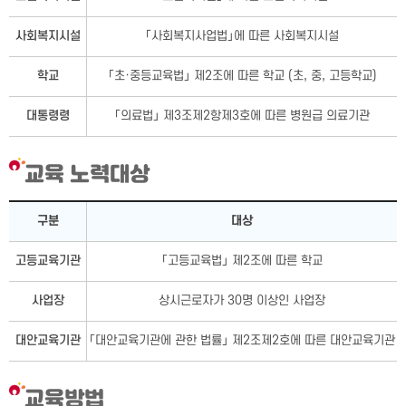
사회복지시설
「사회복지사업법」에 따른 사회복지시설
학교
「초·중등교육법」 제2조에 따른 학교 (초, 중, 고등학교)
대통령령
「의료법」 제3조제2항제3호에 따른 병원급 의료기관
교육 노력대상
교육 노력대상 - 구분, 대상으로 구성됨
구분
대상
고등교육기관
「고등교육법」 제2조에 따른 학교
사업장
상시근로자가 30명 이상인 사업장
대안교육기관
「대안교육기관에 관한 법률」 제2조제2호에 따른 대안교육기관
교육방법