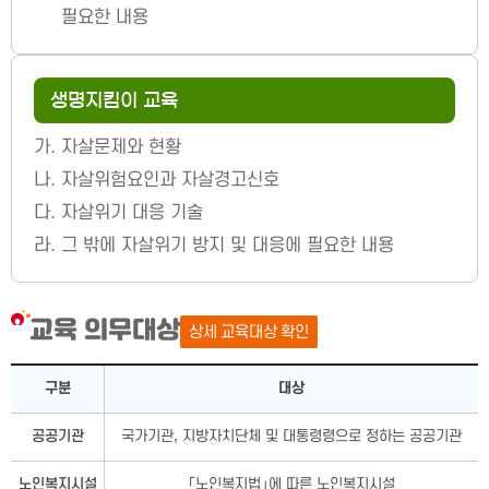
필요한 내용
생명지킴이 교육
가.
자살문제와 현황
나.
자살위험요인과 자살경고신호
다.
자살위기 대응 기술
라.
그 밖에 자살위기 방지 및 대응에 필요한 내용
교육 의무대상
상세 교육대상 확인
교육 의무대상 －구분, 대상으로 구성됨
구분
대상
공공기관
국가기관, 지방자치단체 및 대통령령으로 정하는 공공기관
노인복지시설
「노인복지법」에 따른 노인복지시설