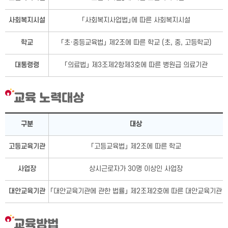
사회복지시설
「사회복지사업법」에 따른 사회복지시설
학교
「초·중등교육법」 제2조에 따른 학교 (초, 중, 고등학교)
대통령령
「의료법」 제3조제2항제3호에 따른 병원급 의료기관
교육 노력대상
교육 노력대상 - 구분, 대상으로 구성됨
구분
대상
고등교육기관
「고등교육법」 제2조에 따른 학교
사업장
상시근로자가 30명 이상인 사업장
대안교육기관
「대안교육기관에 관한 법률」 제2조제2호에 따른 대안교육기관
교육방법