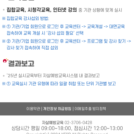
집합교육, 시청각교육, 인터넷 강의
중 기관 상황에 맞게 실시
집합교육 강사섭외 방법:
① 기관/기업 회원으로 로그인 후 교육센터 -> 교육개설 -> 대면교육
접속하여 교육 개설 시 ‘강사 섭외 필요’ 선택
② 기관/기업 회원으로 로그인 후 교육센터 -> 프로그램 및 강사 찾기 ->
강사 찾기 접속하여 직접 섭외
결과보고
’25년 실시교육부터 자살예방교육시스템 내 결과보고
① 교육실시 기관 유형에 따라 일괄 취합 또는 단위 기관별 보고
이용약관
개인정보 취급방침
이메일추출 방지정책
자살예방교육
02-3706-0428
상담시간 평일 09:00~18:00, 점심시간 12:00~13:00