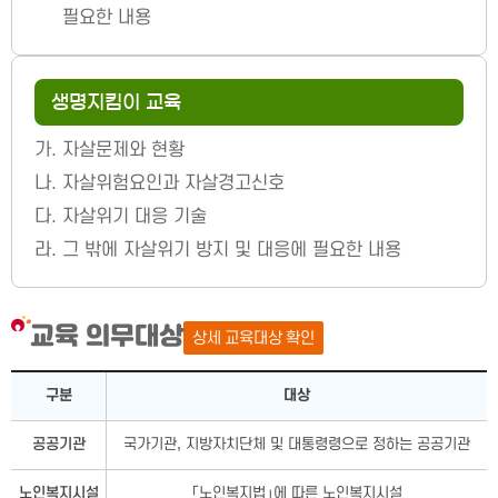
필요한 내용
생명지킴이 교육
가.
자살문제와 현황
나.
자살위험요인과 자살경고신호
다.
자살위기 대응 기술
라.
그 밖에 자살위기 방지 및 대응에 필요한 내용
교육 의무대상
상세 교육대상 확인
교육 의무대상 －구분, 대상으로 구성됨
구분
대상
공공기관
국가기관, 지방자치단체 및 대통령령으로 정하는 공공기관
노인복지시설
「노인복지법」에 따른 노인복지시설