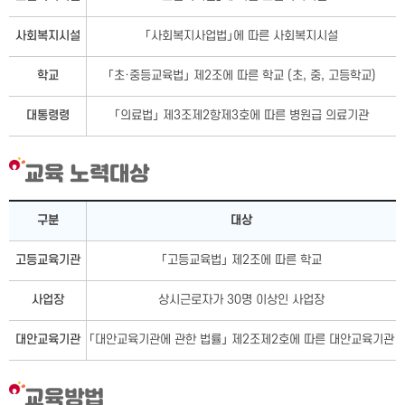
사회복지시설
「사회복지사업법」에 따른 사회복지시설
학교
「초·중등교육법」 제2조에 따른 학교 (초, 중, 고등학교)
대통령령
「의료법」 제3조제2항제3호에 따른 병원급 의료기관
교육 노력대상
교육 노력대상 - 구분, 대상으로 구성됨
구분
대상
고등교육기관
「고등교육법」 제2조에 따른 학교
사업장
상시근로자가 30명 이상인 사업장
대안교육기관
「대안교육기관에 관한 법률」 제2조제2호에 따른 대안교육기관
교육방법