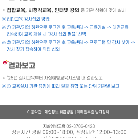
집합교육, 시청각교육, 인터넷 강의
중 기관 상황에 맞게 실시
집합교육 강사섭외 방법:
① 기관/기업 회원으로 로그인 후 교육센터 -> 교육개설 -> 대면교육
접속하여 교육 개설 시 ‘강사 섭외 필요’ 선택
② 기관/기업 회원으로 로그인 후 교육센터 -> 프로그램 및 강사 찾기 ->
강사 찾기 접속하여 직접 섭외
결과보고
’25년 실시교육부터 자살예방교육시스템 내 결과보고
① 교육실시 기관 유형에 따라 일괄 취합 또는 단위 기관별 보고
이용약관
개인정보 취급방침
이메일추출 방지정책
자살예방교육
02-3706-0428
상담시간 평일 09:00~18:00, 점심시간 12:00~13:00