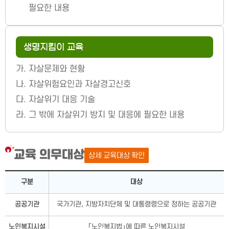
필요한 내용
생명지킴이 교육
가.
자살문제와 현황
나.
자살위험요인과 자살경고신호
다.
자살위기 대응 기술
라.
그 밖에 자살위기 방지 및 대응에 필요한 내용
교육 의무대상
상세 교육대상 확인
교육 의무대상 －구분, 대상으로 구성됨
구분
대상
공공기관
국가기관, 지방자치단체 및 대통령령으로 정하는 공공기관
노인복지시설
「노인복지법」에 따른 노인복지시설