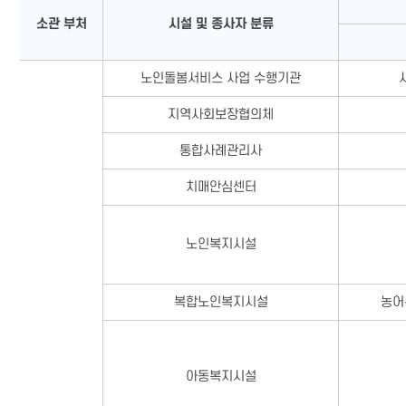
소관 부처
시설 및 종사자 분류
노인돌봄서비스 사업 수행기관
지역사회보장협의체
통합사례관리사
치매안심센터
노인복지시설
복합노인복지시설
농어
아동복지시설