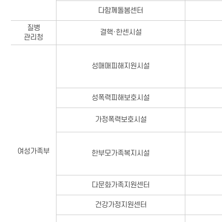
다함께돌봄센터
질병
결핵·한센시설
관리청
성매매피해지원시설
성폭력피해보호시설
가정폭력보호시설
여성가족부
한부모가족복지시설
다문화가족지원센터
건강가정지원센터