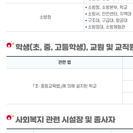
소방청, 소방본부, 학교
소방서, 안전센터, 지역대
소방청
구조대, 구급대, 항공대
소방정대, 소방체험관
학생(초, 중, 고등학생), 교원 및 교직
학생(초, 중, 고등학생), 교원 및 교직원표-관련 법, 해당기관으
관련 법
｢초･중등교육법｣에 의해 설치된 학교
사회복지 관련 시설장 및 종사자
사회복지 관련 시설장 및 종사자표-소관 부처, 시설 및 종사자 