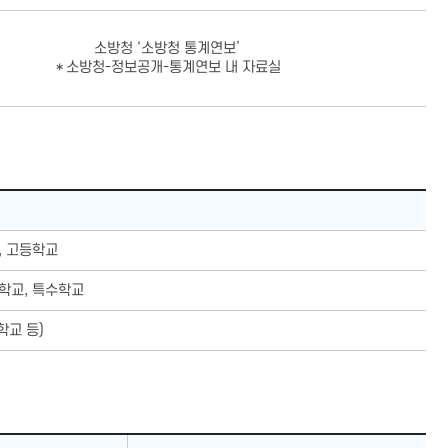
소방청 ‘소방청 통계연보’
＊소방청-정보공개-통계연보 내 자료실
, 고등학교
학교, 특수학교
교 등)