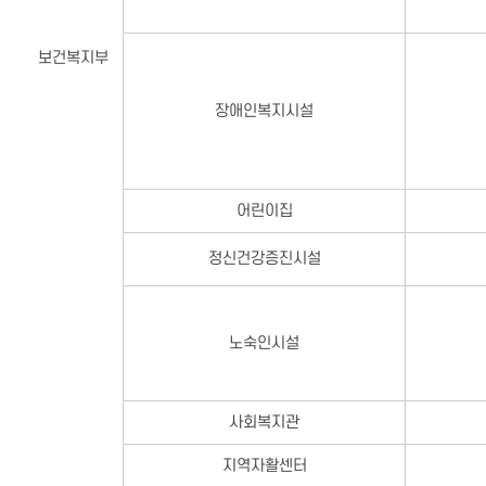
보건복지부
장애인복지시설
어린이집
정신건강증진시설
노숙인시설
사회복지관
지역자활센터