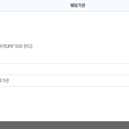
해당기관
원격대학"이라 한다)
육기관