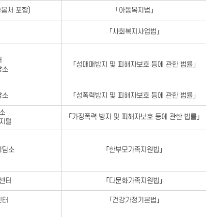
봄처 포함)
「아동복지법」
「사회복지사업법」
터
「성매매방지 및 피해자보호 등에 관한 법률」
담소
담소
「성폭력방지 및 피해자보호 등에 관한 법률」
소
「가정폭력 방지 및 피해자보호 등에 관한 법률」
지털
상담소
「한부모가족지원법」
센터
「다문화가족지원법」
센터
「건강가정기본법」