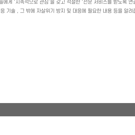
들에게 ‘지속적으로 관심’을 갖고 적절한 ‘전문 서비스를 받도록 연결
 기술 , 그 밖에 자살위기 방지 및 대응에 필요한 내용 등을 알려