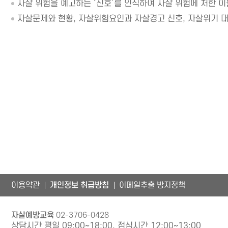
자살 위험을 예고하는 ‘신호’를 인식하여 자살 위험에 처한 이
자살문제와 현황, 자살위험요인과 자살경고 신호, 자살위기 대응
이용약관
개인정보 취급방침
이메일추출 방지정책
자살예방교육
02-3706-0428
상담시간 평일 09:00~18:00, 점심시간 12:00~13:00