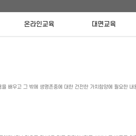
온라인교육
대면교육
온라인교육신청
강사양성교육
실무자교육
용을 배우고 그 밖에 생명존중에 대한 건전한 가치함양에 필요한 내