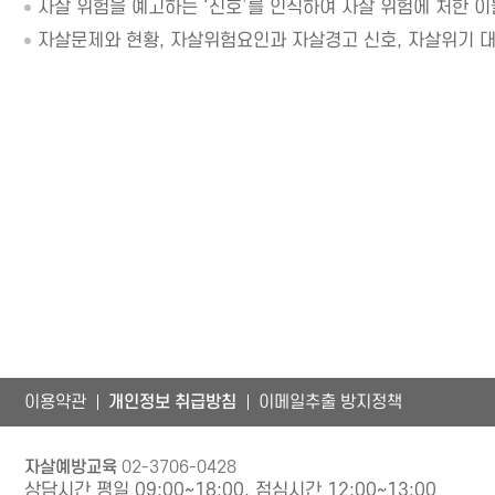
자살 위험을 예고하는 ‘신호’를 인식하여 자살 위험에 처한 이
자살문제와 현황, 자살위험요인과 자살경고 신호, 자살위기 대응
이용약관
개인정보 취급방침
이메일추출 방지정책
자살예방교육
02-3706-0428
상담시간 평일 09:00~18:00, 점심시간 12:00~13:00