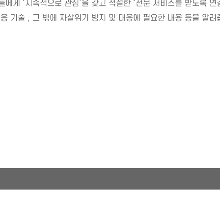
들에게 ‘지속적으로 관심’을 갖고 적절한 ‘전문 서비스를 받도록 연결
 기술 , 그 밖에 자살위기 방지 및 대응에 필요한 내용 등을 알려