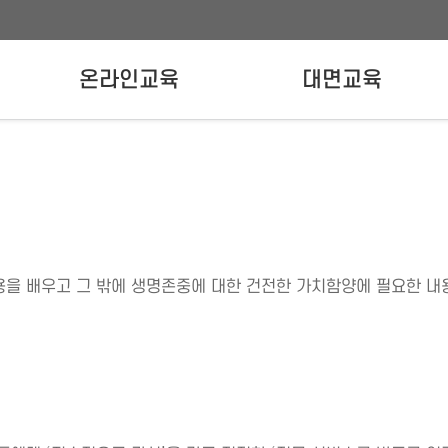
온라인교육
대면교육
온라인교육신청
강사양성교육
실무자교육
용을 배우고 그 밖에 생명존중에 대한 건전한 가치함양에 필요한 내