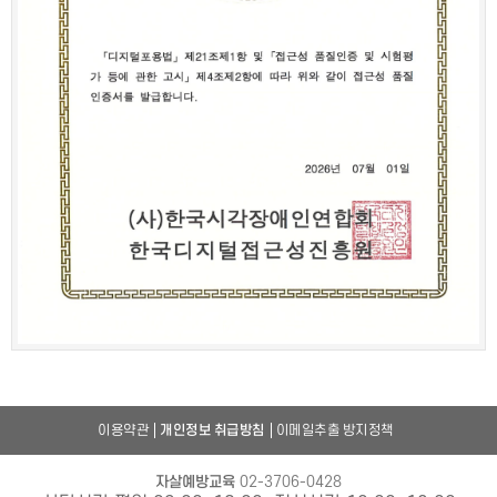
이용약관
개인정보 취급방침
이메일추출 방지정책
자살예방교육
02-3706-0428