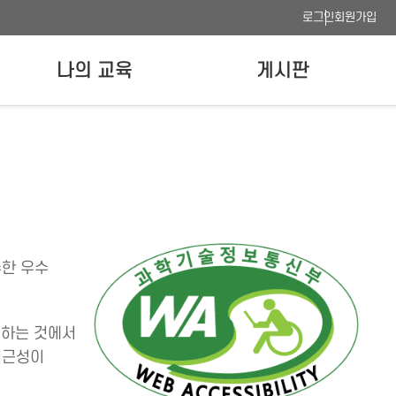
로그인
회원가입
나의 교육
게시판
나의 강의실
공지사항
수료증 발급
FAQ
이용안내
사이트맵
웹접근성 품질인증
수한 우수
수하는 것에서
접근성이