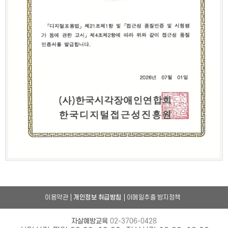
이용약관
개인정보 취급방침
이메일추출 방지정책
자살예방교육
02-3706-0428