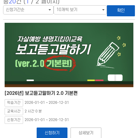
총
20
건 (
1
/ 2 페이지)
확인
[2026년] 보고듣고말하기 2.0 기본편
학습기간
2026-01-01 ~ 2026-12-31
교육시간
2 시간 0 분
신청기간
2026-01-01 ~ 2026-12-31
신청하기
상세보기