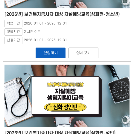
[2026년] 보건복지종사자 대상 자살예방교육(심화편-청소년)
학습기간
2026-01-01 ~ 2026-12-31
교육시간
2 시간 0 분
신청기간
2026-01-01 ~ 2026-12-31
신청하기
상세보기
[2026년] 보건복지종사자 대상 자살예방교육(심화편-성인)