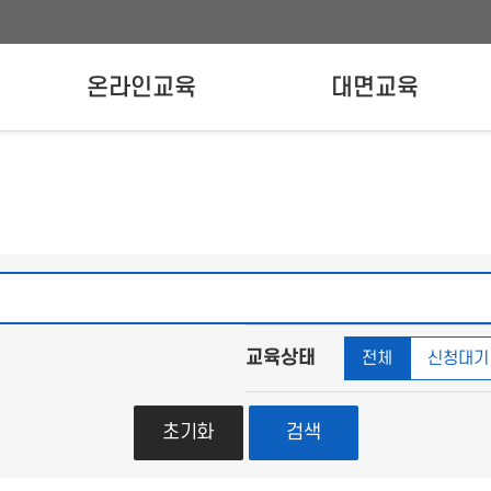
온라인교육
대면교육
온라인교육신청
강사양성교육
실무자교육
교육상태
전체
신청대기
초기화
검색