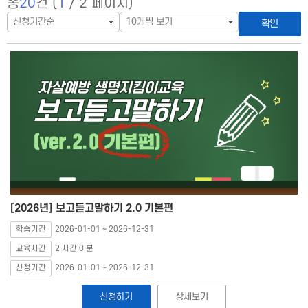
총
20
건 (
1
/ 2 페이지)
확인
[2026년] 보고듣고말하기 2.0 기본편
학습기간
2026-01-01 ~ 2026-12-31
교육시간
2 시간 0 분
신청기간
2026-01-01 ~ 2026-12-31
신청하기
상세보기