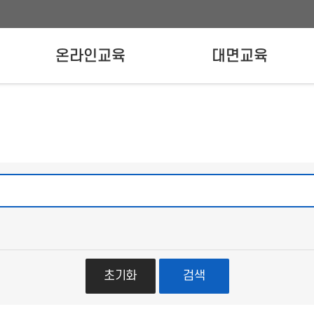
온라인교육
대면교육
온라인교육신청
강사양성교육
실무자교육
초기화
검색