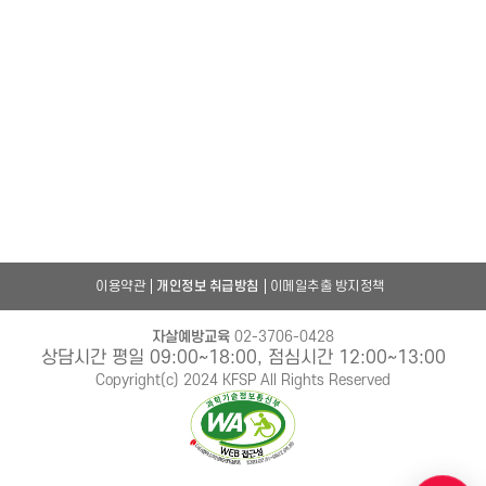
이용약관
개인정보 취급방침
이메일추출 방지정책
자살예방교육
02-3706-0428
상담시간 평일 09:00~18:00, 점심시간 12:00~13:00
Copyright(c) 2024 KFSP All Rights Reserved
챗