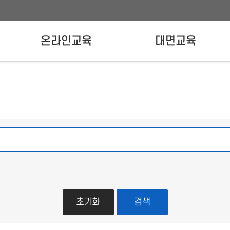
온라인교육
대면교육
온라인교육신청
강사양성교육
실무자교육
초기화
검색