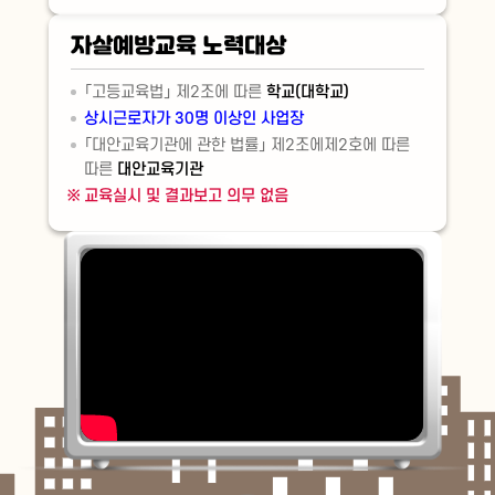
자살예방교육 노력대상
「고등교육법」 제2조에 따른
학교(대학교)
상시근로자가 30명 이상인 사업장
「대안교육기관에 관한 법률」 제2조에제2호에 따른
따른
대안교육기관
교육실시 및 결과보고 의무 없음