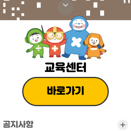
스크롤 내리기
교육센터
바로가기
공지사항
더보기