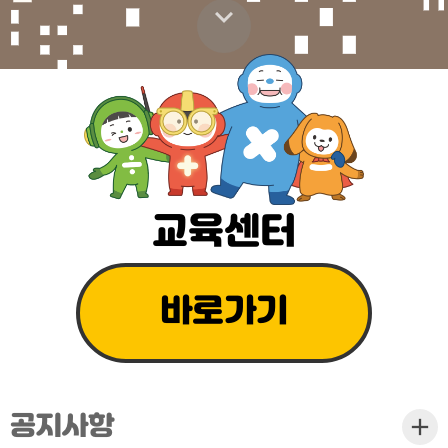
스크롤 내리기
교육센터
바로가기
공지사항
더보기