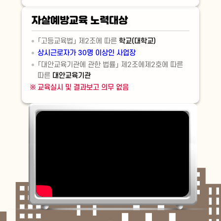
자살예방교육 노력대상
「고등교육법」 제2조에 따른
학교(대학교)
상시근로자가 30명 이상인 사업장
「대안교육기관에 관한 법률」 제2조에제2호에 따른
따른
대안교육기관
교육실시 및 결과보고 의무 없음