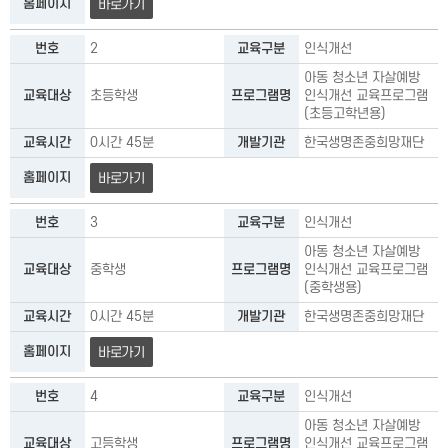
홈페이지
바로가기
번호
2
교육구분
인식개선
아동 청소년 자살예방
교육대상
초등학생
프로그램명
인식개선 교육프로그램
(초등고학년용)
교육시간
0시간 45분
개발기관
한국생명존중희망재단
홈페이지
바로가기
번호
3
교육구분
인식개선
아동 청소년 자살예방
교육대상
중학생
프로그램명
인식개선 교육프로그램
(중학생용)
교육시간
0시간 45분
개발기관
한국생명존중희망재단
홈페이지
바로가기
번호
4
교육구분
인식개선
아동 청소년 자살예방
교육대상
고등학생
프로그램명
인식개선 교육프로그램