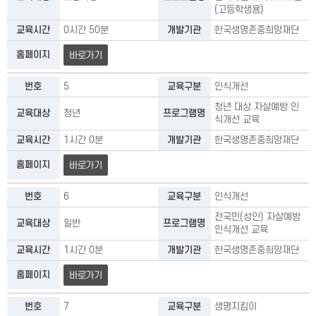
(고등학생용)
교육시간
0시간 50분
개발기관
한국생명존중희망재단
홈페이지
바로가기
번호
5
교육구분
인식개선
청년 대상 자살예방 인
교육대상
청년
프로그램명
식개선 교육
교육시간
1시간 0분
개발기관
한국생명존중희망재단
홈페이지
바로가기
번호
6
교육구분
인식개선
전국민(성인) 자살예방
교육대상
일반
프로그램명
인식개선 교육
교육시간
1시간 0분
개발기관
한국생명존중희망재단
홈페이지
바로가기
번호
7
교육구분
생명지킴이