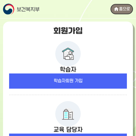
본
문
홈으로
바
로
가
회원가입
기
학습자
학습자회원 가입
교육 담당자