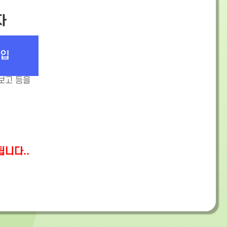
자
가입
 보고 등을
니다..