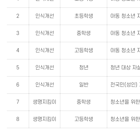
2
인식개선
초등학생
아동 청소년 
3
인식개선
중학생
아동 청소년 
4
인식개선
고등학생
아동 청소년 
5
인식개선
청년
청년 대상 자
6
인식개선
일반
전국민(성인)
7
생명지킴이
중학생
청소년을 위한
8
생명지킴이
고등학생
청소년을 위한