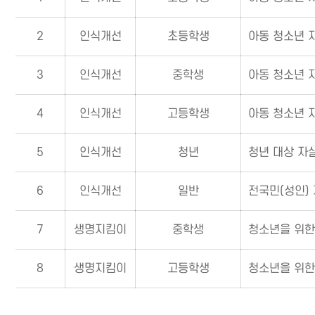
2
인식개선
초등학생
아동 청소년 
3
인식개선
중학생
아동 청소년 
4
인식개선
고등학생
아동 청소년 
5
인식개선
청년
청년 대상 자
6
인식개선
일반
전국민(성인)
7
생명지킴이
중학생
청소년을 위한
8
생명지킴이
고등학생
청소년을 위한