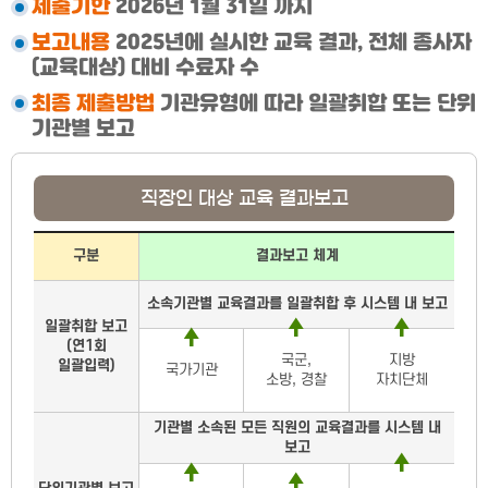
제출기한
2026년 1월 31일 까지
보고내용
2025년에 실시한 교육 결과, 전체 종사자
(교육대상) 대비 수료자 수
최종 제출방법
기관유형에 따라 일괄취합 또는 단위
기관별 보고
직장인 대상 교육 결과보고
직장인 대상 교육 결과보고
구분
결과보고 체계
소속기관별 교육결과를 일괄취합 후 시스템 내 보고
일괄취합 보고
(연1회
국군,
지방
일괄입력)
국가기관
소방, 경찰
자치단체
기관별 소속된 모든 직원의 교육결과를 시스템 내
보고