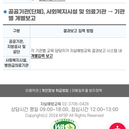
공공기관(단체), 사회복지시설 및 의료기관 → 기관
별 개별보고
국가기관, 지방자치단체 상세
구분
결과보고 입력 방법
공공기관,
지방공사 및
각 기관별 교육 담당자가 자살예방교육 결과보고 시스템 내
공단
개별입력 보고
사회복지시설,
병원급의료기관
이용약관
개인정보 취급방침
이메일추출 방지정책
자살예방교육
02-3706-0428
상담시간 평일 09:00~18:00, 점심시간 12:00~13:00
Copyright(c) 2024 KFSP All Rights Reserved
챗