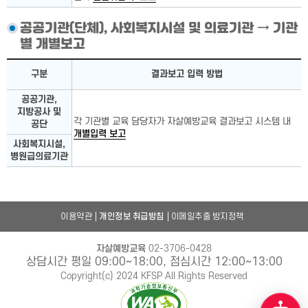
공공기관(단체), 사회복지시설 및 의료기관 → 기관
별 개별보고
국가기관, 지방자치단체 상세
구분
결과보고 입력 방법
공공기관,
지방공사 및
각 기관별 교육 담당자가 자살예방교육 결과보고 시스템 내
공단
개별입력 보고
사회복지시설,
병원급의료기관
이용약관
개인정보 취급방침
이메일추출 방지정책
자살예방교육
02-3706-0428
상담시간 평일 09:00~18:00, 점심시간 12:00~13:00
Copyright(c) 2024 KFSP All Rights Reserved
챗