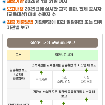
제출기한
2026년 1월 31일 까지
보고내용
2025년에 실시한 교육 결과, 전체 종사자
(교육대상) 대비 수료자 수
최종 제출방법
기관유형에 따라 일괄취합 또는 단위
기관별 보고
직장인 대상 교육 결과보고
직장인 대상 교육 결과보고
구분
결과보고 체계
소속기관별 교육결과를 일괄취합 후 시스템 내 보고
일괄취합 보고
(연1회
국군,
지방
일괄입력)
국가기관
소방, 경찰
자치단체
기관별 소속된 모든 직원의 교육결과를 시스템 내
보고