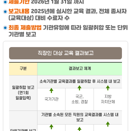
제출기한
2026년 1월 31일 까지
보고내용
2025년에 실시한 교육 결과, 전체 종사자
(교육대상) 대비 수료자 수
최종 제출방법
기관유형에 따라 일괄취합 또는 단위
기관별 보고
직장인 대상 교육 결과보고
직장인 대상 교육 결과보고
구분
결과보고 체계
소속기관별 교육결과를 일괄취합 후 시스템 내 보고
일괄취합 보고
(연1회
국군,
지방
일괄입력)
국가기관
소방, 경찰
자치단체
기관별 소속된 모든 직원의 교육결과를 시스템 내
보고