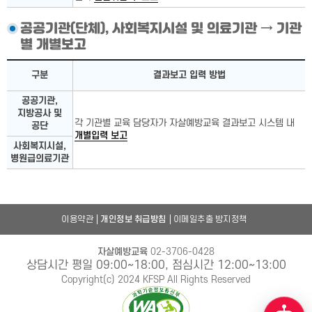
공공기관(단체), 사회복지시설 및 의료기관 → 기관
별 개별보고
국가기관, 지방자치단체 상세
구분
결과보고 입력 방법
공공기관,
지방공사 및
각 기관별 교육 담당자가 자살예방교육 결과보고 시스템 내
공단
개별입력 보고
사회복지시설,
병원급의료기관
이용약관
개인정보 취급방침
이메일추출 방지정책
자살예방교육
02-3706-0428
상담시간 평일 09:00~18:00, 점심시간 12:00~13:00
Copyright(c) 2024 KFSP All Rights Reserved
챗