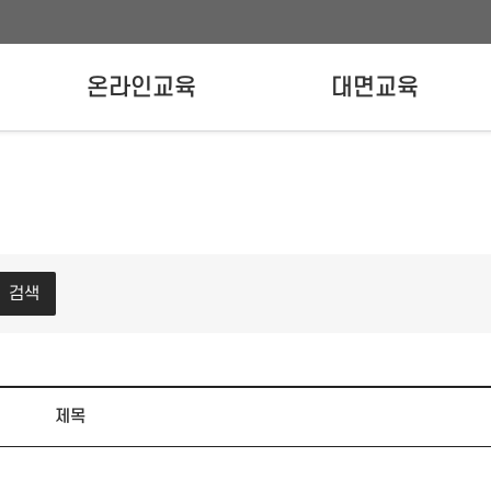
온라인교육
대면교육
온라인교육신청
강사양성교육
실무자교육
검색
제목