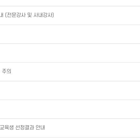
내 (전문강사 및 사내강사)
 주의
 교육생 선정결과 안내