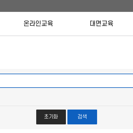
온라인교육
대면교육
온라인교육신청
강사양성교육
실무자교육
초기화
검색