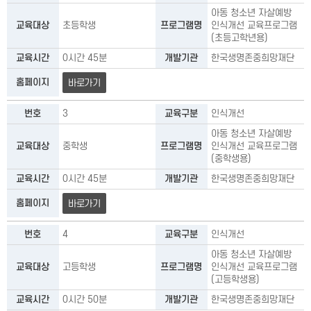
아동 청소년 자살예방
교육대상
초등학생
프로그램명
인식개선 교육프로그램
(초등고학년용)
교육시간
0시간 45분
개발기관
한국생명존중희망재단
홈페이지
바로가기
번호
3
교육구분
인식개선
아동 청소년 자살예방
교육대상
중학생
프로그램명
인식개선 교육프로그램
(중학생용)
교육시간
0시간 45분
개발기관
한국생명존중희망재단
홈페이지
바로가기
번호
4
교육구분
인식개선
아동 청소년 자살예방
교육대상
고등학생
프로그램명
인식개선 교육프로그램
(고등학생용)
교육시간
0시간 50분
개발기관
한국생명존중희망재단