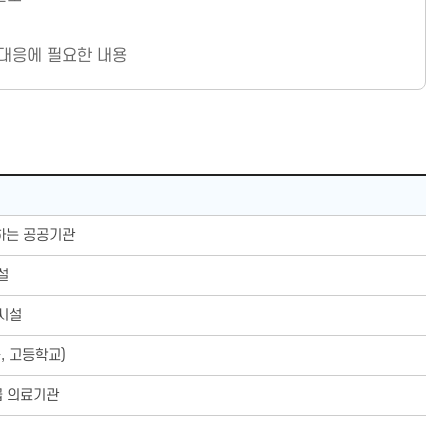
 대응에 필요한 내용
하는 공공기관
설
시설
, 고등학교)
급 의료기관