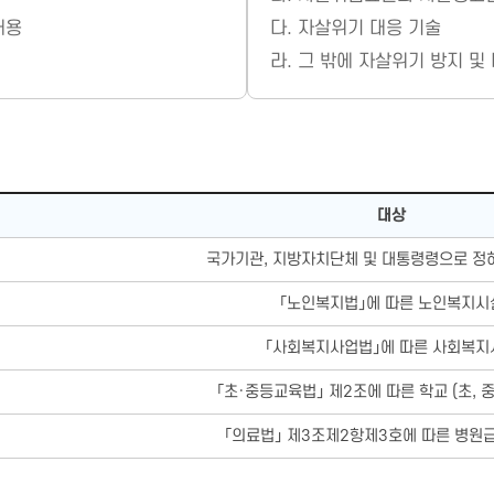
내용
다.
자살위기 대응 기술
라.
그 밖에 자살위기 방지 및
대상
국가기관, 지방자치단체 및 대통령령으로 정
「노인복지법」에 따른 노인복지시
「사회복지사업법」에 따른 사회복지
「초·중등교육법」 제2조에 따른 학교 (초, 중
「의료법」 제3조제2항제3호에 따른 병원