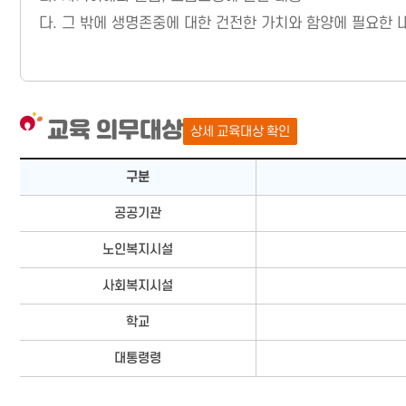
다.
그 밖에 생명존중에 대한 건전한 가치와 함양에 필요한 
교육 의무대상
상세 교육대상 확인
교육 의무대상 －구분, 대상으로 구성됨
구분
공공기관
노인복지시설
사회복지시설
학교
대통령령