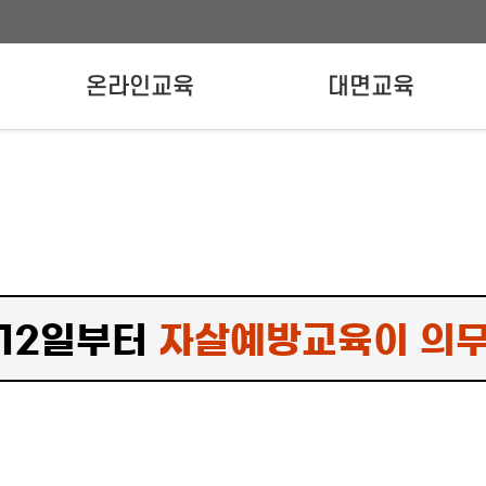
온라인교육
대면교육
온라인교육신청
강사양성교육
실무자교육
 12일부터
자살예방교육이 의