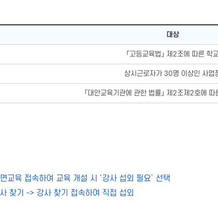
대상
「고등교육법」 제2조에 따른 학
상시근로자가 30명 이상인 사업
「대안교육기관에 관한 법률」 제2조제2호에 
대면교육 접속하여 교육 개설 시 ‘강사 섭외 필요’ 선택
사 찾기 -> 강사 찾기 접속하여 직접 섭외