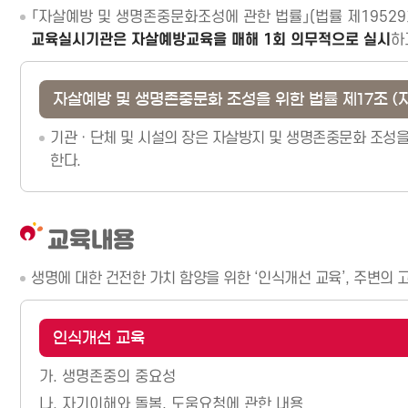
「자살예방 및 생명존중문화조성에 관한 법률」(법률 제19529호, 20
교육실시기관은 자살예방교육을 매해 1회 의무적으로 실시
하
자살예방 및 생명존중문화 조성을 위한 법률 제17조 (
기관ㆍ단체 및 시설의 장은 자살방지 및 생명존중문화 조성
한다.
교육내용
생명에 대한 건전한 가치 함양을 위한 ‘인식개선 교육’, 주변의
인식개선 교육
가.
생명존중의 중요성
나.
자기이해와 돌봄, 도움요청에 관한 내용